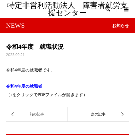
特定非営利活動法人 障害者就労支

援センター
NEWS
お知らせ
令和4年度 就職状況
2023.09.21
令和4年度の就職者です。
令和4年度の就職者
（↑をクリックでPDFファイルが開きます）